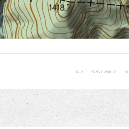
Inicio
Rueda Seguro!
G