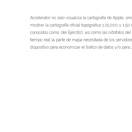
Accelerator no solo visualiza la cartografía de Apple, si
mostrar la cartografía oficial topográfica 1:25.000 y 1:5
conocidos como ‘del Ejército’), así como las ortofotos d
tiempo real la parte de mapa necesitada de los servidor
dispositivo para economizar el tráfico de datos y/o pa