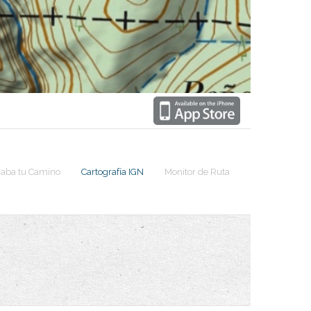
raba tu Camino
Cartografía IGN
Monitor de Ruta