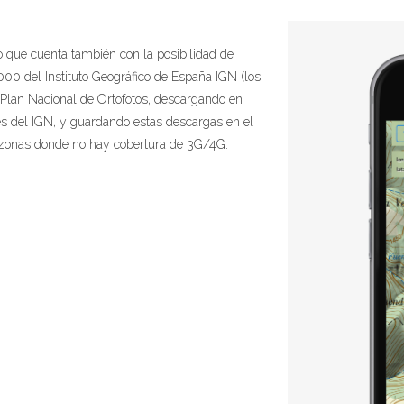
no que cuenta también con la posibilidad de
0.000 del Instituto Geográfico de España IGN (los
el Plan Nacional de Ortofotos, descargando en
es del IGN, y guardando estas descargas en el
ra zonas donde no hay cobertura de 3G/4G.