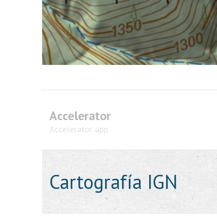
Accelerator
Accelerator app
Cartografía IGN